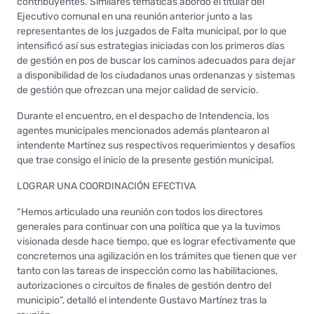
contribuyentes. Similares temáticas abordó el titular del
Ejecutivo comunal en una reunión anterior junto a las
representantes de los juzgados de Falta municipal, por lo que
intensificó así sus estrategias iniciadas con los primeros días
de gestión en pos de buscar los caminos adecuados para dejar
a disponibilidad de los ciudadanos unas ordenanzas y sistemas
de gestión que ofrezcan una mejor calidad de servicio.
Durante el encuentro, en el despacho de Intendencia, los
agentes municipales mencionados además plantearon al
intendente Martínez sus respectivos requerimientos y desafíos
que trae consigo el inicio de la presente gestión municipal.
LOGRAR UNA COORDINACIÓN EFECTIVA
“Hemos articulado una reunión con todos los directores
generales para continuar con una política que ya la tuvimos
visionada desde hace tiempo, que es lograr efectivamente que
concretemos una agilización en los trámites que tienen que ver
tanto con las tareas de inspección como las habilitaciones,
autorizaciones o circuitos de finales de gestión dentro del
municipio”, detalló el intendente Gustavo Martínez tras la