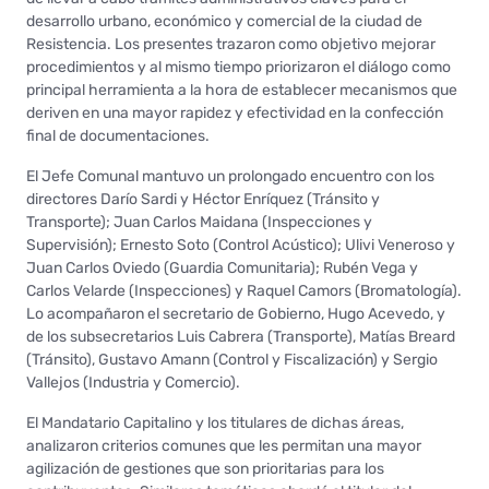
desarrollo urbano, económico y comercial de la ciudad de
Resistencia. Los presentes trazaron como objetivo mejorar
procedimientos y al mismo tiempo priorizaron el diálogo como
principal herramienta a la hora de establecer mecanismos que
deriven en una mayor rapidez y efectividad en la confección
final de documentaciones.
El Jefe Comunal mantuvo un prolongado encuentro con los
directores Darío Sardi y Héctor Enríquez (Tránsito y
Transporte); Juan Carlos Maidana (Inspecciones y
Supervisión); Ernesto Soto (Control Acústico); Ulivi Veneroso y
Juan Carlos Oviedo (Guardia Comunitaria); Rubén Vega y
Carlos Velarde (Inspecciones) y Raquel Camors (Bromatología).
Lo acompañaron el secretario de Gobierno, Hugo Acevedo, y
de los subsecretarios Luis Cabrera (Transporte), Matías Breard
(Tránsito), Gustavo Amann (Control y Fiscalización) y Sergio
Vallejos (Industria y Comercio).
El Mandatario Capitalino y los titulares de dichas áreas,
analizaron criterios comunes que les permitan una mayor
agilización de gestiones que son prioritarias para los