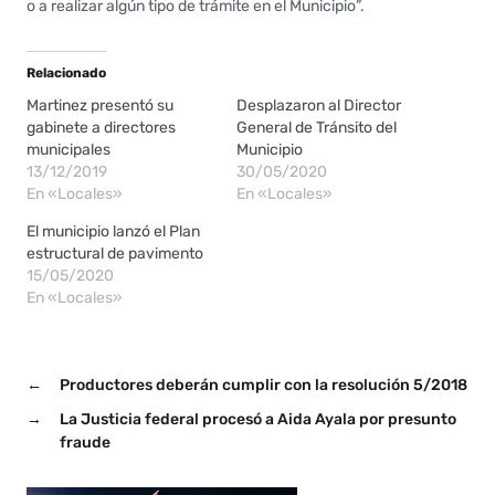
o a realizar algún tipo de trámite en el Municipio”.
Relacionado
Martinez presentó su
Desplazaron al Director
gabinete a directores
General de Tránsito del
municipales
Municipio
13/12/2019
30/05/2020
En «Locales»
En «Locales»
El municipio lanzó el Plan
estructural de pavimento
15/05/2020
En «Locales»
←
Productores deberán cumplir con la resolución 5/2018
→
La Justicia federal procesó a Aida Ayala por presunto
fraude