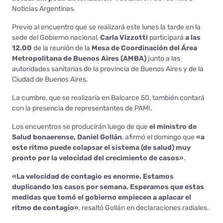
Noticias Argentinas.
Previo al encuentro que se realizará este lunes la tarde en la
sede del Gobierno nacional,
Carla Vizzotti
participará
a las
12.00
de la reunión de la
Mesa de Coordinación del Área
Metropolitana de Buenos Aires (AMBA)
junto a las
autoridades sanitarias de la provincia de Buenos Aires y de la
Ciudad de Buenos Aires.
La cumbre, que se realizaría en Balcarce 50, también contará
con la presencia de representantes de PAMI.
Los encuentros se producirán luego de que
el ministro de
Salud bonaerense, Daniel Gollán
, afirmó el domingo que
«a
este ritmo puede colapsar el sistema (de salud) muy
pronto por la velocidad del crecimiento de casos»
.
«La velocidad de contagio es enorme. Estamos
duplicando los casos por semana. Esperamos que estas
medidas que tomó el gobierno empiecen a aplacar el
ritmo de contagio»
, resaltó Gollán en declaraciones radiales.