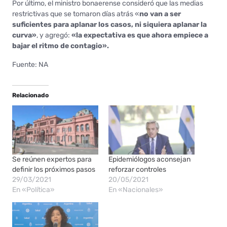
Por último, el ministro bonaerense consideró que las medias
restrictivas que se tomaron días atrás «
no van a ser
suficientes para aplanar los casos, ni siquiera aplanar la
curva»
, y agregó:
«la expectativa es que ahora empiece a
bajar el ritmo de contagio».
Fuente: NA
Relacionado
Se reúnen expertos para
Epidemiólogos aconsejan
definir los próximos pasos
reforzar controles
29/03/2021
20/05/2021
En «Política»
En «Nacionales»