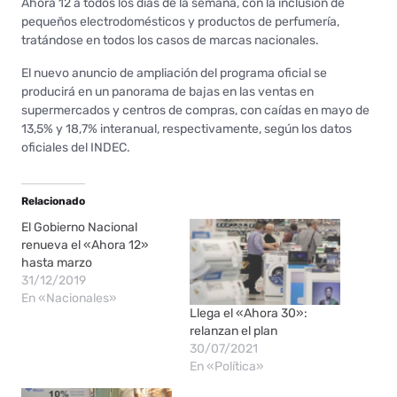
Ahora 12 a todos los días de la semana, con la inclusión de
pequeños electrodomésticos y productos de perfumería,
tratándose en todos los casos de marcas nacionales.
El nuevo anuncio de ampliación del programa oficial se
producirá en un panorama de bajas en las ventas en
supermercados y centros de compras, con caídas en mayo de
13,5% y 18,7% interanual, respectivamente, según los datos
oficiales del INDEC.
Relacionado
El Gobierno Nacional
renueva el «Ahora 12»
hasta marzo
31/12/2019
En «Nacionales»
Llega el «Ahora 30»:
relanzan el plan
30/07/2021
En «Política»