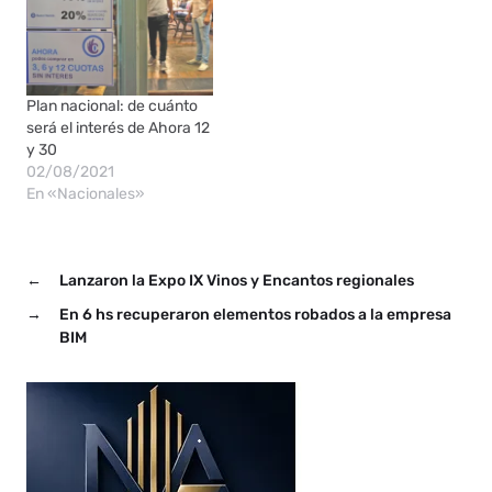
Plan nacional: de cuánto
será el interés de Ahora 12
y 30
02/08/2021
En «Nacionales»
←
Lanzaron la Expo IX Vinos y Encantos regionales
→
En 6 hs recuperaron elementos robados a la empresa
BIM