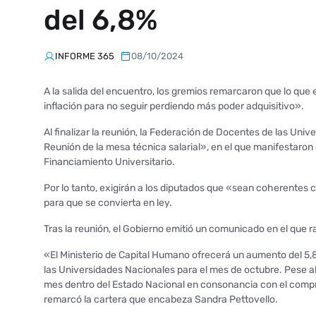
del 6,8%
INFORME 365
08/10/2024
A la salida del encuentro, los gremios remarcaron que lo que e
inflación para no seguir perdiendo más poder adquisitivo».
Al finalizar la reunión, la Federación de Docentes de las Un
Reunión de la mesa técnica salarial», en el que manifestaron 
Financiamiento Universitario.
Por lo tanto, exigirán a los diputados que «sean coherentes 
para que se convierta en ley.
Tras la reunión, el Gobierno emitió un comunicado en el que ra
«El Ministerio de Capital Humano ofrecerá un aumento del 5,
las Universidades Nacionales para el mes de octubre. Pese 
mes dentro del Estado Nacional en consonancia con el comprom
remarcó la cartera que encabeza Sandra Pettovello.