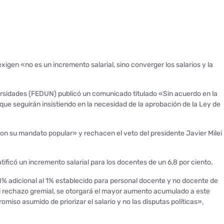
xigen «no es un incremento salarial, sino converger los salarios y la
iversidades (FEDUN) publicó un comunicado titulado «Sin acuerdo en la
que seguirán insistiendo en la necesidad de la aprobación de la Ley de
con su mandato popular» y rechacen el veto del presidente Javier Milei
tificó un incremento salarial para los docentes de un 6,8 por ciento.
8% adicional al 1% establecido para personal docente y no docente de
al rechazo gremial, se otorgará el mayor aumento acumulado a este
iso asumido de priorizar el salario y no las disputas políticas»,