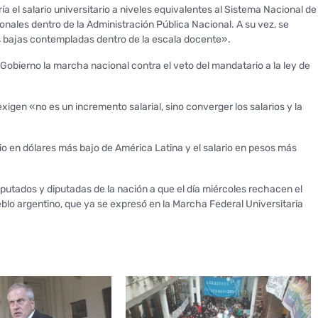
ía el salario universitario a niveles equivalentes al Sistema Nacional de
nales dentro de la Administración Pública Nacional. A su vez, se
ás bajas contempladas dentro de la escala docente».
obierno la marcha nacional contra el veto del mandatario a la ley de
xigen «no es un incremento salarial, sino converger los salarios y la
o en dólares más bajo de América Latina y el salario en pesos más
iputados y diputadas de la nación a que el día miércoles rechacen el
ueblo argentino, que ya se expresó en la Marcha Federal Universitaria