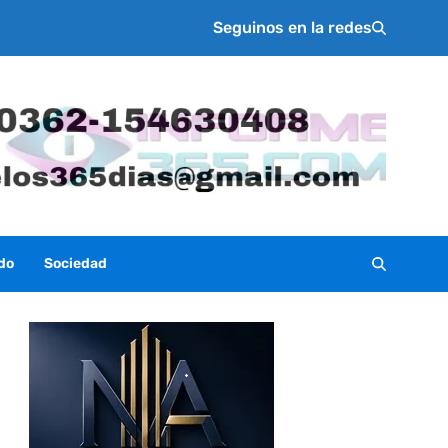
Seguinos en la redes
do
Sociedad