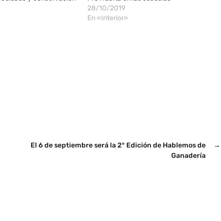
28/10/2019
En «Interior»
El 6 de septiembre será la 2° Edición de Hablemos de
→
Ganadería