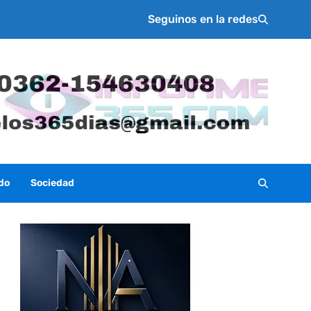
Seguinos en la redes
do
Sociedad