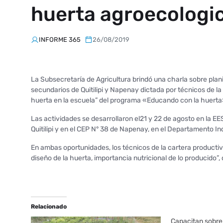
huerta agroecologi
INFORME 365
26/08/2019
La Subsecretaría de Agricultura brindó una charla sobre plan
secundarios de Quitilipi y Napenay dictada por técnicos de l
huerta en la escuela” del programa «Educando con la huerta
Las actividades se desarrollaron el21 y 22 de agosto en la E
Quitilipi y en el CEP N° 38 de Napenay, en el Departamento I
En ambas oportunidades, los técnicos de la cartera producti
diseño de la huerta, importancia nutricional de lo producido”,
Relacionado
Capacitan sobre