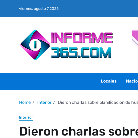
viernes, agosto 7 2026
Locales
Nacio
Home
Interior
Dieron charlas sobre planificación de hu
Interior
Dieron charlas sobre