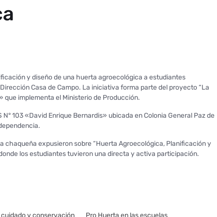
ca
ificación y diseño de una huerta agroecológica a estudiantes
a Dirección Casa de Campo. La iniciativa forma parte del proyecto “La
» que implementa el Ministerio de Producción.
ES N° 103 «David Enrique Bernardis» ubicada en Colonia General Paz de
ndependencia.
va chaqueña expusieron sobre “Huerta Agroecológica, Planificación y
 donde los estudiantes tuvieron una directa y activa participación.
 cuidado y conservación
Pro Huerta en las escuelas