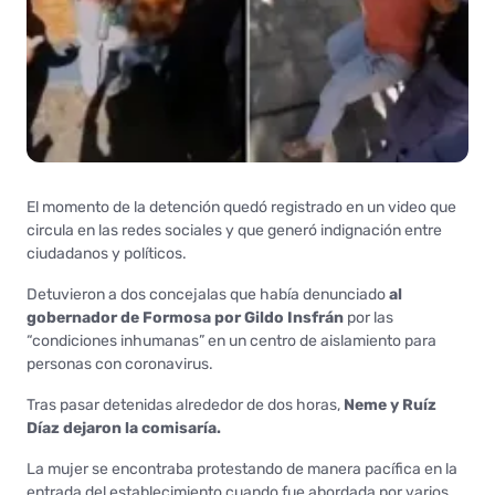
El momento de la detención quedó registrado en un video que
circula en las redes sociales y que generó indignación entre
ciudadanos y políticos.
Detuvieron a dos concejalas que había denunciado
al
gobernador de Formosa por Gildo Insfrán
por las
“condiciones inhumanas” en un centro de aislamiento para
personas con coronavirus.
Tras pasar detenidas alrededor de dos horas,
Neme y Ruíz
Díaz dejaron la comisaría.
La mujer se encontraba protestando de manera pacífica en la
entrada del establecimiento cuando fue abordada por varios