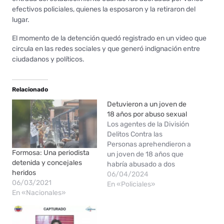
efectivos policiales, quienes la esposaron y la retiraron del
lugar.
El momento de la detención quedó registrado en un video que
circula en las redes sociales y que generó indignación entre
ciudadanos y políticos.
Relacionado
Detuvieron a un joven de
18 años por abuso sexual
Los agentes de la División
Delitos Contra las
Personas aprehendieron a
Formosa: Una periodista
un joven de 18 años que
detenida y concejales
habría abusado a dos
heridos
adolescentes.
06/04/2024
06/03/2021
Secuestraron un celular.
En «Policiales»
En «Nacionales»
Tomaron conocimiento del
caso mediante una
ciudadana que informó