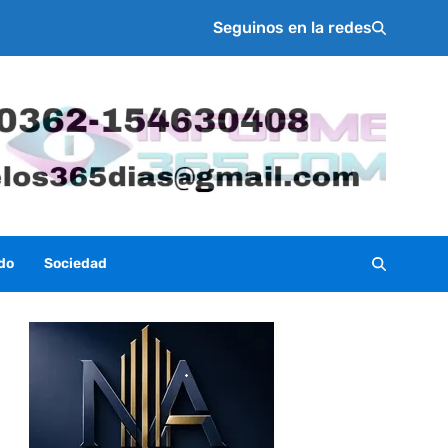
Seguinos en la redes
do
Sociedad