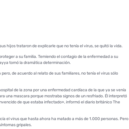
s hijos trataron de explicarle que no tenía el virus, se quitó la vida.
roteger a su familia. Temiendo el contagio de la enfermedad a su
hnayya tomó la dramática determinación.
pero, de acuerdo al relato de sus familiares, no tenía el virus sólo
hospital de la zona por una enfermedad cardíaca de la que ya se venía
sara una mascara porque mostraba signos de un resfriado. Él interpretó
onvencido de que estaba infectado», informó el diario británico The
ecía el virus que hasta ahora ha matado a más de 1.000 personas. Pero
íntomas gripales.