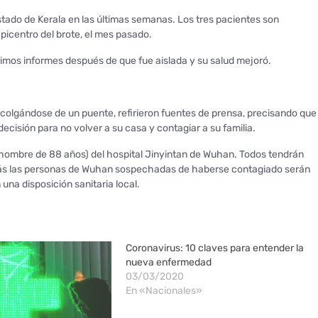
estado de Kerala en las últimas semanas. Los tres pacientes son
picentro del brote, el mes pasado.
últimos informes después de que fue aislada y su salud mejoró.
colgándose de un puente, refirieron fuentes de prensa, precisando que
decisión para no volver a su casa y contagiar a su familia.
n hombre de 88 años) del hospital Jinyintan de Wuhan. Todos tendrán
más las personas de Wuhan sospechadas de haberse contagiado serán
na disposición sanitaria local.
Coronavirus: 10 claves para entender la
nueva enfermedad
03/03/2020
En «Nacionales»