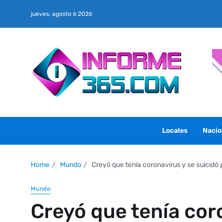
jueves, agosto 6 2026
Locales
Nacio
Home
Mundo
Creyó que tenía coronavirus y se suicidó 
Mundo
Creyó que tenía cor