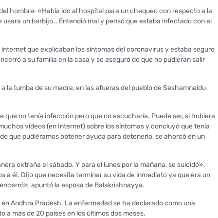
 del hombre: «Había ido al hospital para un chequeo con respecto a la
 usara un barbijo… Entendió mal y pensó que estaba infectado con el
 internet que explicaban los síntomas del coronavirus y estaba seguro
encerró a su familia en la casa y se aseguró de que no pudieran salir
 a la tumba de su madre, en las afueras del pueblo de Seshamnaidu
e que no tenía infección pero que no escucharía. Puede ser, si hubiera
uchos videos (en Internet) sobre los síntomas y concluyó que tenía
s de que pudiéramos obtener ayuda para detenerlo, se ahorcó en un
a extraña el sábado. Y para el lunes por la mañana, se suicidó».
a él. Dijo que necesita terminar su vida de inmediato ya que era un
e encerró», apuntó la esposa de Balakrishnayya.
s en Andhra Pradesh. La enfermedad se ha declarado como una
o a más de 20 países en los últimos dos meses.