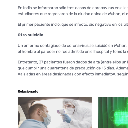
En India se informaron sólo tres casos de coronavirus en el 
estudiantes que regresaron de la ciudad china de Wuhan, el e
El primer paciente indio, que se infectó, dio negativo en los 
Otro suicidio
Un enfermo contagiado de coronavirus se suicidó en Wuhan, 
el hombre al parecer no fue admitido en el hospital y tomó la 
Entretanto, 37 pacientes fueron dados de alta (entre ellos u
que cumplir una cuarentena de precaución de 15 días. Ade
«aisladas en áreas designadas con efecto inmediato», según u
Relacionado