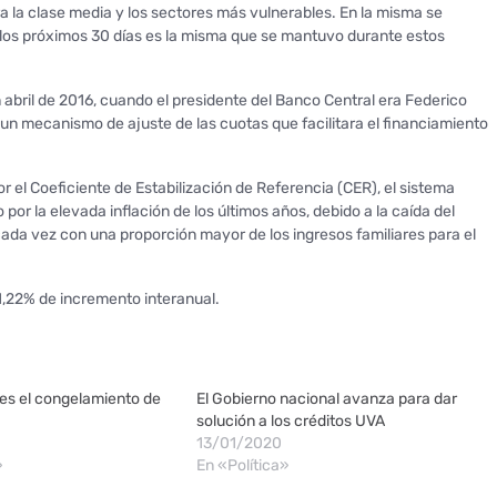
a la clase media y los sectores más vulnerables. En la misma se
 los próximos 30 días es la misma que se mantuvo durante estos
 abril de 2016, cuando el presidente del Banco Central era Federico
 un mecanismo de ajuste de las cuotas que facilitara el financiamiento
r el Coeficiente de Estabilización de Referencia (CER), el sistema
r la elevada inflación de los últimos años, debido a la caída del
cada vez con una proporción mayor de los ingresos familiares para el
 51,22% de incremento interanual.
nes el congelamiento de
El Gobierno nacional avanza para dar
solución a los créditos UVA
13/01/2020
»
En «Política»