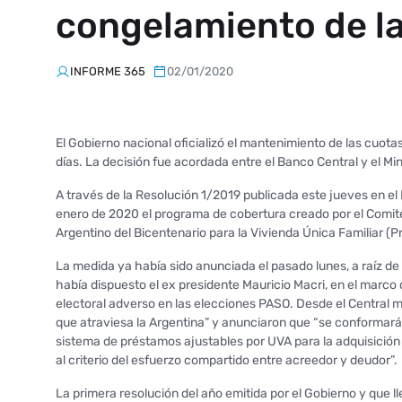
congelamiento de l
INFORME 365
02/01/2020
El Gobierno nacional oficializó el mantenimiento de las cuota
días. La decisión fue acordada entre el Banco Central y el Mini
A través de la Resolución 1/2019 publicada este jueves en el B
enero de 2020 el programa de cobertura creado por el Comit
Argentino del Bicentenario para la Vivienda Única Familiar (Pr
La medida ya había sido anunciada el pasado lunes, a raíz de
había dispuesto el ex presidente Mauricio Macri, en el marco
electoral adverso en las elecciones PASO. Desde el Central ma
que atraviesa la Argentina” y anunciaron que “se conformar
sistema de préstamos ajustables por UVA para la adquisició
al criterio del esfuerzo compartido entre acreedor y deudor”.
La primera resolución del año emitida por el Gobierno y que llev