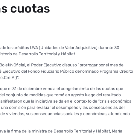
as cuotas
s de los créditos UVA (Unidades de Valor Adquisitivo) durante 30
sterio de Desarrollo Territorial y Hábitat.
oletín Oficial, el Poder Ejecutivo dispuso “prorrogar por el mes de
é Ejecutivo del Fondo Fiduciario Público denominado Programa Crédito
o.Cre.Ar)”.
 que el 31 de diciembre vencía el congelamiento de las cuotas que
 del conjunto de medidas que tomó en agosto luego del resultado
nifestaron que la iniciativa se da en el contexto de “crisis económica
á una comisión para evaluar el desempeño y las consecuencias del
n de viviendas, sus consecuencias sociales y económicas, atendiendo
a la firma de la ministra de Desarrollo Territorial y Hábitat, María