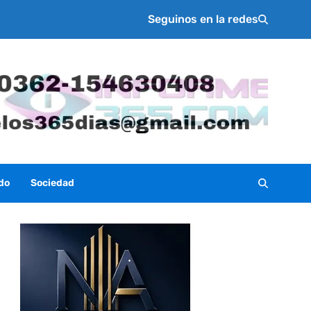
Seguinos en la redes
do
Sociedad