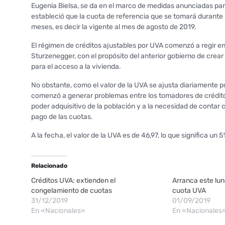
Eugenia Bielsa, se da en el marco de medidas anunciadas par
estableció que la cuota de referencia que se tomará durante
meses, es decir la vigente al mes de agosto de 2019.
El régimen de créditos ajustables por UVA comenzó a regir en
Sturzenegger, con el propósito del anterior gobierno de crear
para el acceso a la vivienda.
No obstante, como el valor de la UVA se ajusta diariamente po
comenzó a generar problemas entre los tomadores de crédito po
poder adquisitivo de la población y a la necesidad de contar 
pago de las cuotas.
A la fecha, el valor de la UVA es de 46,97, lo que significa un
Relacionado
Créditos UVA: extienden el
Arranca este lu
congelamiento de cuotas
cuota UVA
31/12/2019
01/09/2019
En «Nacionales»
En «Nacionales