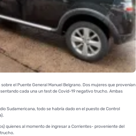
ado sobre el Puente General Manuel Belgrano. Dos mujeres que provenían
presentando cada una un test de Covid-19 negativo trucho. Ambas
adio Sudamericana, todo se habría dado en el puesto de Control
a).
os) quienes al momento de ingresar a Corrientes- proveniente del
 trucho.