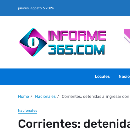
jueves, agosto 6 2026
Locales
Nacio
Home
Nacionales
Corrientes: detenidas al ingresar co
Nacionales
Corrientes: detenida