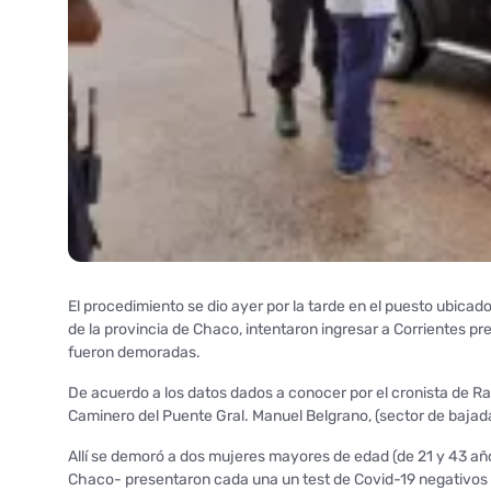
El procedimiento se dio ayer por la tarde en el puesto ubic
de la provincia de Chaco, intentaron ingresar a Corrientes 
fueron demoradas.
De acuerdo a los datos dados a conocer por el cronista de R
Caminero del Puente Gral. Manuel Belgrano, (sector de bajad
Allí se demoró a dos mujeres mayores de edad (de 21 y 43 añ
Chaco- presentaron cada una un test de Covid-19 negativos