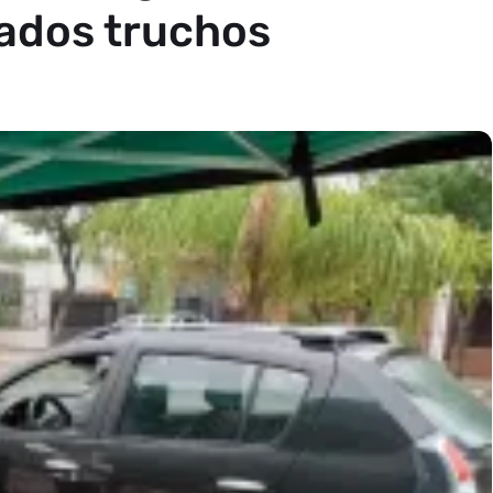
pados truchos