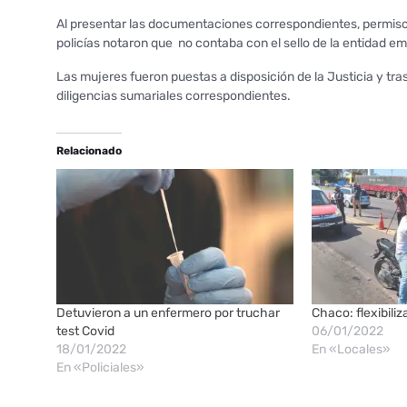
Al presentar las documentaciones correspondientes, permisos
policías notaron que no contaba con el sello de la entidad em
Las mujeres fueron puestas a disposición de la Justicia y tr
diligencias sumariales correspondientes.
Relacionado
Detuvieron a un enfermero por truchar
Chaco: flexibili
test Covid
06/01/2022
18/01/2022
En «Locales»
En «Policiales»