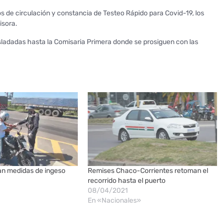
 de circulación y constancia de Testeo Rápido para Covid-19, los
isora.
asladadas hasta la Comisaria Primera donde se prosiguen con las
zan medidas de ingeso
Remises Chaco-Corrientes retoman el
recorrido hasta el puerto
08/04/2021
En «Nacionales»