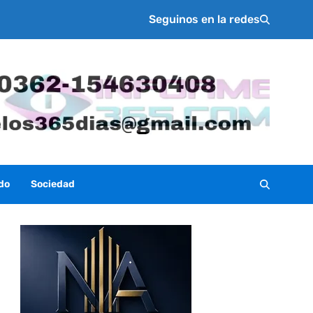
Seguinos en la redes
do
Sociedad