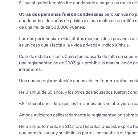
El investigador también fue condenado a pagar una multa de 
Otras dos personas fueron condenadas
pero Xinhua no p
condenado a dos años de prisión y a una multa de un millón d
de una multa de 500.000 yuanes.
Los dos pertenecían a «institutos médicos de la provincia de
es un caso que afecta a la «vida privada», indicó Xinhua.
Cuando estalló el caso, China fue acusada de falta de supervi
una reglamentación de 2003 que prohibía la manipulación ge
infractores.
Una nueva reglamentación anunciada en febrero aplica mult
He Jiankui, de 35 años, y los otros dos acusados fueron conde
«El tribunal consideró que los tres acusados no obtuvieron 
Ambos «violaron deliberadamente la reglamentación sobre la i
He Jiankui, formado en Stanford (Estados Unidos), explicó ha
que permite sacar y sustituir las partes indeseables del gen