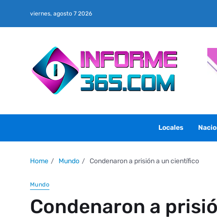
viernes, agosto 7 2026
Locales
Nacio
Home
Mundo
Condenaron a prisión a un científico
Mundo
Condenaron a prisió