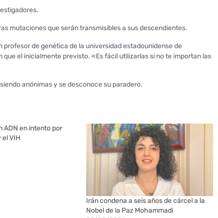
vestigadores.
tras mutaciones que serán transmisibles a sus descendientes.
un profesor de genética de la universidad estadounidense de
ue el inicialmente previsto. «Es fácil utilizarlas si no te importan las
n siendo anónimas y se desconoce su paradero.
an ADN en intento por
 el VIH
Irán condena a seis años de cárcel a la
Nobel de la Paz Mohammadi