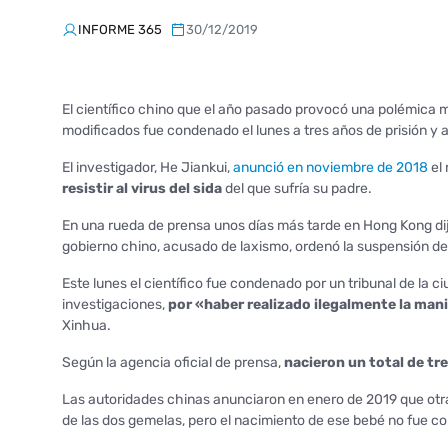
INFORME 365
30/12/2019
El científico chino que el año pasado provocó una polémica 
modificados fue condenado el lunes a tres años de prisión y a
El investigador, He Jiankui,
anunció en noviembre de 2018
el
resistir al virus del sida
del que sufría su padre.
En una rueda de prensa unos días más tarde en Hong Kong dijo
gobierno chino, acusado de laxismo, ordenó la suspensión de s
Este lunes el científico fue condenado por un tribunal de la
investigaciones,
por «haber realizado ilegalmente la man
Xinhua.
Según la agencia oficial de prensa,
nacieron un total de t
Las autoridades chinas anunciaron en enero de 2019 que ot
de las dos gemelas, pero el nacimiento de ese bebé no fue c