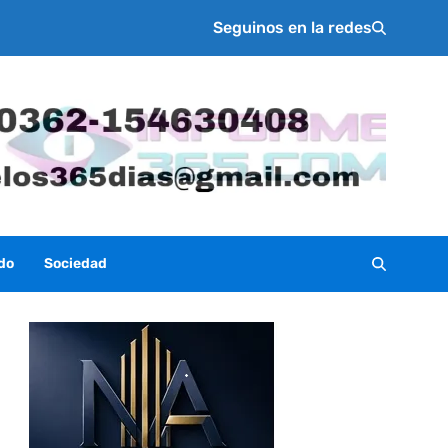
Seguinos en la redes
do
Sociedad