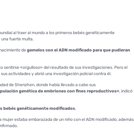
mundial al traer al mundo a los primeros bebés genéticamente
 una fuerte multa.
 nacimiento de
gemelos con el ADN modificado para que pudieran
 sentirse «orgulloso» del resultado de sus investigaciones. Pero el
us actividades y abrió una investigación policial contra él.
 ciudad de Shenzhen, donde había llevado a cabo sus
ipulación genética de embriones con fines reproductivos»
, indicó
res bebés genéticamente modificados
.
ra mujer estaba embarazada de un niño con el ADN modificado, además
onfirmado.