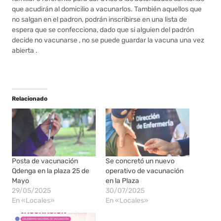
que acudirán al domicilio a vacunarlos. También aquellos que
no salgan en el padron, podrán inscribirse en una lista de
espera que se confecciona, dado que si alguien del padrón
decide no vacunarse , no se puede guardar la vacuna una vez
abierta .
Relacionado
Posta de vacunación
Se concretó un nuevo
Qdenga en la plaza 25 de
operativo de vacunación
Mayo
en la Plaza
29/05/2025
30/07/2025
En «Locales»
En «Locales»