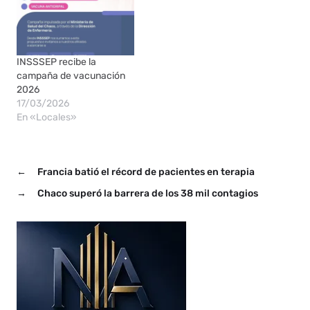
INSSSEP recibe la
campaña de vacunación
2026
17/03/2026
En «Locales»
←
Francia batió el récord de pacientes en terapia
→
Chaco superó la barrera de los 38 mil contagios