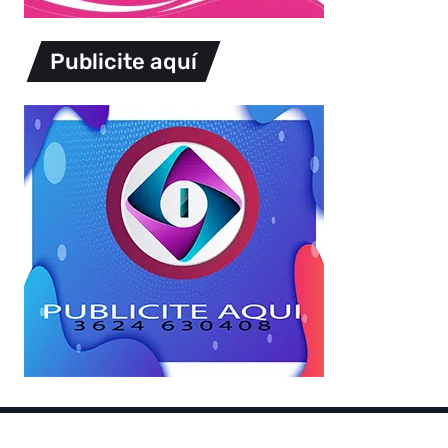
Publicite aquí
Copyright © 2026.
Powered by
Magways