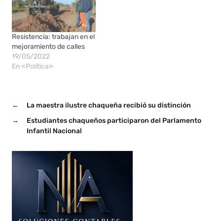
Resistencia: trabajan en el
mejoramiento de calles
19/05/2022
En «Política»
←
La maestra ilustre chaqueña recibió su distinción
→
Estudiantes chaqueños participaron del Parlamento
Infantil Nacional