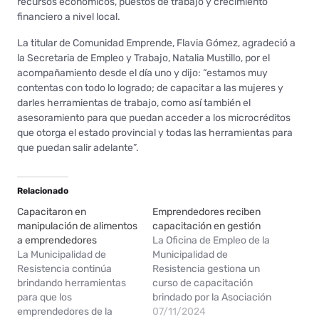
recursos económicos, puestos de trabajo y crecimiento
financiero a nivel local.
La titular de Comunidad Emprende, Flavia Gómez, agradeció a
la Secretaria de Empleo y Trabajo, Natalia Mustillo, por el
acompañamiento desde el día uno y dijo: “estamos muy
contentas con todo lo logrado; de capacitar a las mujeres y
darles herramientas de trabajo, como así también el
asesoramiento para que puedan acceder a los microcréditos
que otorga el estado provincial y todas las herramientas para
que puedan salir adelante”.
Relacionado
Capacitaron en
Emprendedores reciben
manipulación de alimentos
capacitación en gestión
a emprendedores
La Oficina de Empleo de la
La Municipalidad de
Municipalidad de
Resistencia continúa
Resistencia gestiona un
brindando herramientas
curso de capacitación
para que los
brindado por la Asociación
emprendedores de la
Demos; quienes desde
07/11/2024