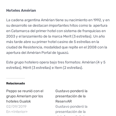
Hoteles Amérian
La cadena argentina Amérian tiene su nacimiento en 1992, y en
su desarrollo se destacan importantes hitos como la apertura
en Catamarca del primer hotel con sistema de franquicias en
2003 y el lanzamiento de la marca Merit (3 estrellas). Un año
más tarde abre su primer hotel casino de 5 estrellas en la
ciudad de Resistencia, modalidad que repite en el 2008 con la
apertura del Amérian Portal de Iguazú.
Este grupo hotelero opera bajo tres formatos: Amérian (4 y 5
estrellas), Mérit (3 estrellas) e Item (2 estrellas).
Relacionado
Peppo se reunió con el
Gustavo ponderó la
grupo Ameriam por los
presentación de la
hoteles Gualok
ReservAR
02/09/2019
Gustavo ponderó la
En «Interior»
presentación de la