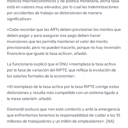
motivos macroeconómicos y de política monetaria, dicha tasa
está en valores muy elevados, por lo cual las indemnizaciones
por accidentes de trabajo se distorsionan de manera
significativa».
«Cabe recordar que las ARTs deben previsionar los montos que
deben pagar y para asegurar ese pago deben hacer
inversiones que les permita mantener el valor del monto
previsionado, pero no pueden hacerlo, porque no hay inversión
financiera que iguale la tasa activa», añadió.
La funcionaria explicó que el DNU «reemplaza la tasa activa
por la tasa de variación del RIPTE, que refleja la evolución de
los salarios formales de la economía».
«El reemplazo de la tasa activa por la tasa RIPTE corrige estas
distorsiones y resulta más compatible con un sistema ligado a
la masa salarial», añadió.
Gismondi sostuvo que «en este contexto y ante la emergencia
que enfrentamos tenemos la responsabilidad de cuidar a los 10
millones de trabajadores y un millón de empleadores». (NA)