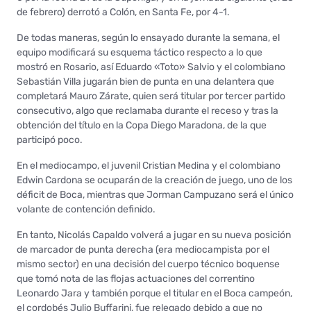
de febrero) derrotó a Colón, en Santa Fe, por 4-1.
De todas maneras, según lo ensayado durante la semana, el
equipo modificará su esquema táctico respecto a lo que
mostró en Rosario, así Eduardo «Toto» Salvio y el colombiano
Sebastián Villa jugarán bien de punta en una delantera que
completará Mauro Zárate, quien será titular por tercer partido
consecutivo, algo que reclamaba durante el receso y tras la
obtención del título en la Copa Diego Maradona, de la que
participó poco.
En el mediocampo, el juvenil Cristian Medina y el colombiano
Edwin Cardona se ocuparán de la creación de juego, uno de los
déficit de Boca, mientras que Jorman Campuzano será el único
volante de contención definido.
En tanto, Nicolás Capaldo volverá a jugar en su nueva posición
de marcador de punta derecha (era mediocampista por el
mismo sector) en una decisión del cuerpo técnico boquense
que tomó nota de las flojas actuaciones del correntino
Leonardo Jara y también porque el titular en el Boca campeón,
el cordobés Julio Buffarini, fue relegado debido a que no