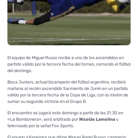
El equipo de Miguel Russo recibe a uno de los ascendidos en
partido válido por la tercera fecha del torneo, cerrando el fútbol
del domingo.
Boca Juniors, actual bicampeón del fútbol argentino, recibirá
mañana al recién ascendido Sarmiento de Junín en un partido
válido por la tercera fecha de la Copa de Liga, con la misión de
sumar su segunda victoria en el Grupo B.
El encuentro se jugará este domingo a partir de las 21.30 en
«La Bombonera», será arbitrado por
Nicolás Lamolina
y
televisado por la señal Fox Sports.
El equipo «Xeneize» que dirige Miguel Ángel Russo, campeón