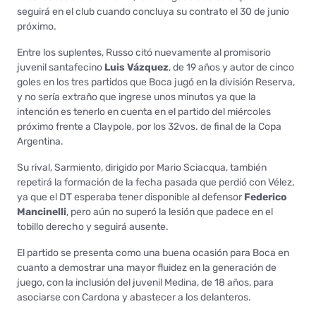
seguirá en el club cuando concluya su contrato el 30 de junio
próximo.
Entre los suplentes, Russo citó nuevamente al promisorio
juvenil santafecino
Luis Vázquez
, de 19 años y autor de cinco
goles en los tres partidos que Boca jugó en la división Reserva,
y no sería extraño que ingrese unos minutos ya que la
intención es tenerlo en cuenta en el partido del miércoles
próximo frente a Claypole, por los 32vos. de final de la Copa
Argentina.
Su rival, Sarmiento, dirigido por Mario Sciacqua, también
repetirá la formación de la fecha pasada que perdió con Vélez,
ya que el DT esperaba tener disponible al defensor
Federico
Mancinelli
, pero aún no superó la lesión que padece en el
tobillo derecho y seguirá ausente.
El partido se presenta como una buena ocasión para Boca en
cuanto a demostrar una mayor fluidez en la generación de
juego, con la inclusión del juvenil Medina, de 18 años, para
asociarse con Cardona y abastecer a los delanteros.