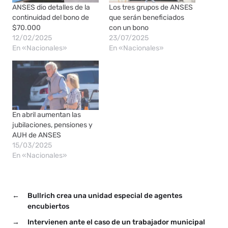
ANSES dio detalles de la
Los tres grupos de ANSES
continuidad del bono de
que serán beneficiados
$70.000
con un bono
12/02/2025
23/07/2025
En «Nacionales»
En «Nacionales»
En abril aumentan las
jubilaciones, pensiones y
AUH de ANSES
15/03/2025
En «Nacionales»
←
Bullrich crea una unidad especial de agentes
encubiertos
→
Intervienen ante el caso de un trabajador municipal