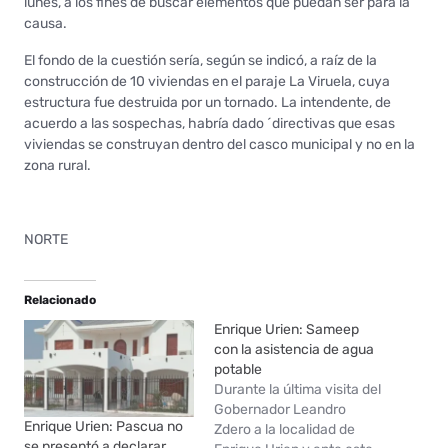
lunes, a los fines de buscar elementos que puedan ser para la
causa.
El fondo de la cuestión sería, según se indicó, a raíz de la
construcción de 10 viviendas en el paraje La Viruela, cuya
estructura fue destruida por un tornado. La intendente, de
acuerdo a las sospechas, habría dado ´directivas que esas
viviendas se construyan dentro del casco municipal y no en la
zona rural.
NORTE
Relacionado
Enrique Urien: Sameep
con la asistencia de agua
potable
Durante la última visita del
Gobernador Leandro
Enrique Urien: Pascua no
Zdero a la localidad de
se presentó a declarar