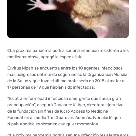
«La próxima pandemia podría ser una infección resistente a los
medicamentos», agregó la especialista.
El virus Nipah se encuentra entre los 10 agentes infecciosos
más peligrosos del mundo según indicó la Organización Mundial
de la Salud y que tuvo el último brote serio en 2018 al matar a
17 personas de 19 que habían sido infectadas.
“Es otra enfermedad infecciosa emergente que causa gran
preocupación”, aseguró Jayasree K. Iyer, directora ejecutiva
de la fundación sin fines de lucro Access to Medicine
Foundation al medio The Guardian. Además, Iyer alertó que
Nipah «podría explotar en cualquier momento».
«La próxima pandemia podría ser una infección resistente a los