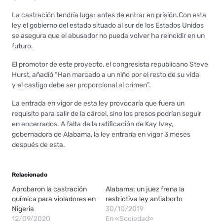
La castración tendría lugar antes de entrar en prisión.Con esta
ley el gobierno del estado situado al sur de los Estados Unidos
se asegura que el abusador no pueda volver ha reincidir en un
futuro.
El promotor de este proyecto, el congresista republicano Steve
Hurst, añadió “Han marcado a un niño por el resto de su vida
y el castigo debe ser proporcional al crimen”.
La entrada en vigor de esta ley provocaría que fuera un
requisito para salir de la cárcel, sino los presos podrían seguir
en encerrados. A falta de la ratificación de Kay Ivey,
gobernadora de Alabama, la ley entraría en vigor 3 meses
después de esta.
Relacionado
Aprobaron la castración
Alabama: un juez frena la
química para violadores en
restrictiva ley antiaborto
Nigeria
30/10/2019
12/09/2020
En «Sociedad»