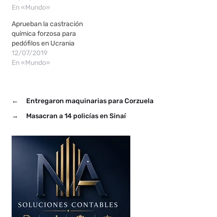
En «Mundo»
Aprueban la castración
química forzosa para
pedófilos en Ucrania
12/07/2019
En «Mundo»
←
Entregaron maquinarias para Corzuela
→
Masacran a 14 policías en Sinaí