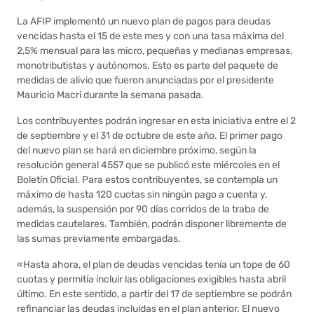
La AFIP implementó un nuevo plan de pagos para deudas
vencidas hasta el 15 de este mes y con una tasa máxima del
2,5% mensual para las micro, pequeñas y medianas empresas,
monotributistas y autónomos. Esto es parte del paquete de
medidas de alivio que fueron anunciadas por el presidente
Mauricio Macri durante la semana pasada.
Los contribuyentes podrán ingresar en esta iniciativa entre el 2
de septiembre y el 31 de octubre de este año. El primer pago
del nuevo plan se hará en diciembre próximo, según la
resolución general 4557 que se publicó este miércoles en el
Boletín Oficial. Para estos contribuyentes, se contempla un
máximo de hasta 120 cuotas sin ningún pago a cuenta y,
además, la suspensión por 90 días corridos de la traba de
medidas cautelares. También, podrán disponer libremente de
las sumas previamente embargadas.
«Hasta ahora, el plan de deudas vencidas tenía un tope de 60
cuotas y permitía incluir las obligaciones exigibles hasta abril
último. En este sentido, a partir del 17 de septiembre se podrán
refinanciar las deudas incluidas en el plan anterior. El nuevo