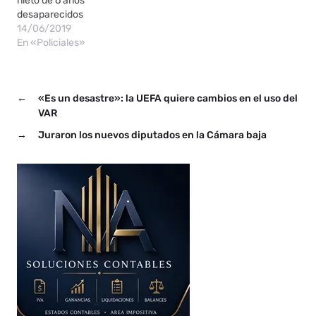
nieto de 6 años
desaparecidos
14/06/2019
En «Policiales»
←
«Es un desastre»: la UEFA quiere cambios en el uso del
VAR
→
Juraron los nuevos diputados en la Cámara baja