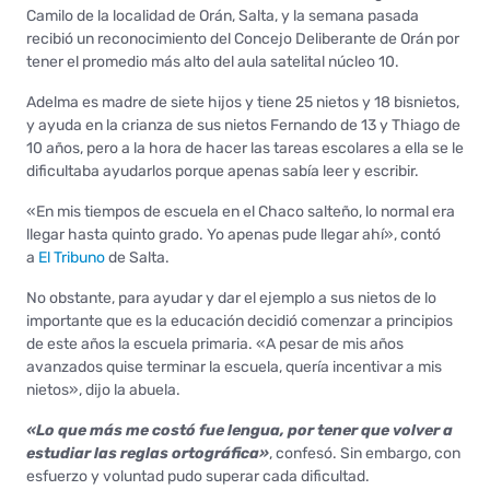
Camilo de la localidad de Orán, Salta, y la semana pasada
recibió un reconocimiento del Concejo Deliberante de Orán por
tener el promedio más alto del aula satelital núcleo 10.
Adelma es madre de siete hijos y tiene 25 nietos y 18 bisnietos,
y ayuda en la crianza de sus nietos Fernando de 13 y Thiago de
10 años, pero a la hora de hacer las tareas escolares a ella se le
dificultaba ayudarlos porque apenas sabía leer y escribir.
«En mis tiempos de escuela en el Chaco salteño, lo normal era
llegar hasta quinto grado. Yo apenas pude llegar ahí», contó
a
El Tribuno
de Salta.
No obstante, para ayudar y dar el ejemplo a sus nietos de lo
importante que es la educación decidió comenzar a principios
de este años la escuela primaria. «A pesar de mis años
avanzados quise terminar la escuela, quería incentivar a mis
nietos», dijo la abuela.
«Lo que más me costó fue lengua, por tener que volver a
estudiar las reglas ortográfica»
, confesó. Sin embargo, con
esfuerzo y voluntad pudo superar cada dificultad.