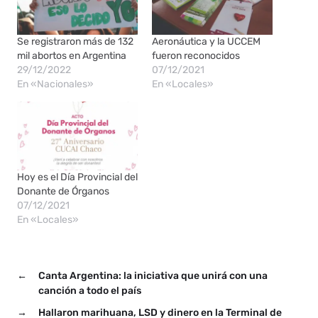
Se registraron más de 132
Aeronáutica y la UCCEM
mil abortos en Argentina
fueron reconocidos
29/12/2022
07/12/2021
En «Nacionales»
En «Locales»
Hoy es el Día Provincial del
Donante de Órganos
07/12/2021
En «Locales»
←
Canta Argentina: la iniciativa que unirá con una
canción a todo el país
→
Hallaron marihuana, LSD y dinero en la Terminal de