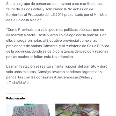
Salta un grupo de personas se convocó para manifestarse a
favor de las dos vidas y solicitando la No adhesión de
Corrientes al Protocolo de ILE 2019 presentado por el Ministro
de Salud de la Nación.
“Como Provincia pro vida, pedimos políticas públicas que no
descarten a nadie”, sostuvieron en diálogo con la prensa. Por
ello, entregaron notas al Ejecutivo provincial como a las
presidencis de ambas Cámaras, y al Ministerio de Salud Pública
de la provincia, donde se dejó constancia del pedido y razones
por las cuales solicitan esta No adhesión.
La manifestación se realizó sin interrupción del tránsito y duró
solo unos minutos. Consigo llevaron banderas argentinas y
pancartas con las consignas #SalvemosLas2Vidas y
#TodaVidaVale.
Relacionado